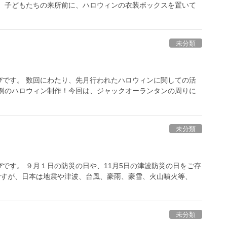
。 子どもたちの来所前に、ハロウィンの衣装ボックスを置いて
未分類
ぴです。 数回にわたり、先月行われたハロウィンに関しての活
恒例のハロウィン制作！今回は、ジャックオーランタンの周りに
未分類
です。 ９月１日の防災の日や、11月5日の津波防災の日をご存
ですが、日本は地震や津波、台風、豪雨、豪雪、火山噴火等、
未分類