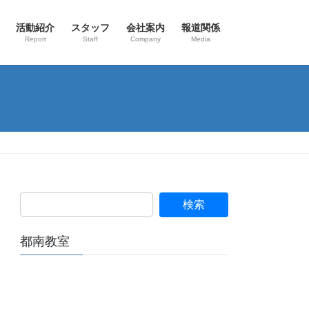
活動紹介
スタッフ
会社案内
報道関係
Report
Staff
Company
Media
都南教室