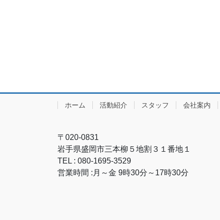
ホーム
活動紹介
スタッフ
会社案内
〒020-0831
岩手県盛岡市三本柳５地割３１番地１
TEL : 080-1695-3529
営業時間 :月～金 9時30分～17時30分