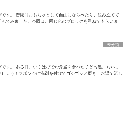
ぴです。 普段はおもちゃとして自由にならべたり、組み立てて
組んでみました。今回は、同じ色のブロックを重ねてもらいま
未分類
ぴです。 ある日、いくはぴでお弁当を食べた子ども達。おいし
ましょう！スポンジに洗剤を付けてゴシゴシと磨き、お湯で流し