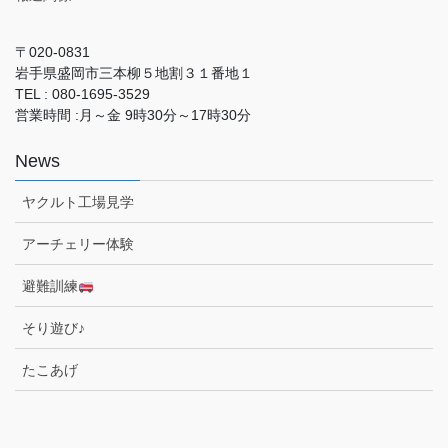
〒020-0831
岩手県盛岡市三本柳５地割３１番地１
TEL : 080-1695-3529
営業時間 :月～金 9時30分～17時30分
News
ヤクルト工場見学
アーチェリー体験
避難訓練
そり遊び♪
たこあげ