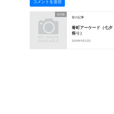
未分類
前の記事
肴町アーケード（七夕
祭り）
2024年9月12日