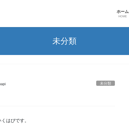
ホーム
HOME
未分類
未分類
hapi
いくはぴです。