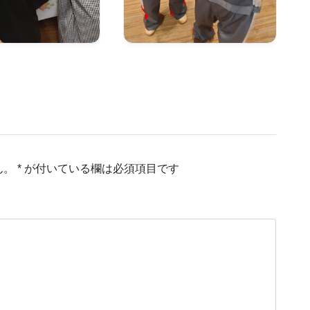
ん。
*
が付いている欄は必須項目です