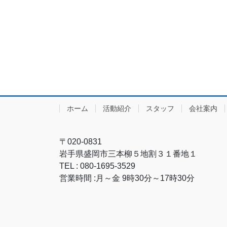
ホーム
活動紹介
スタッフ
会社案内
〒020-0831
岩手県盛岡市三本柳５地割３１番地１
TEL : 080-1695-3529
営業時間 :月～金 9時30分～17時30分