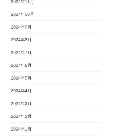
2024年11月
2024年10月
2024年9月
2024年8月
2024年7月
2024年6月
2024年5月
2024年4月
2024年3月
2024年2月
2024年1月