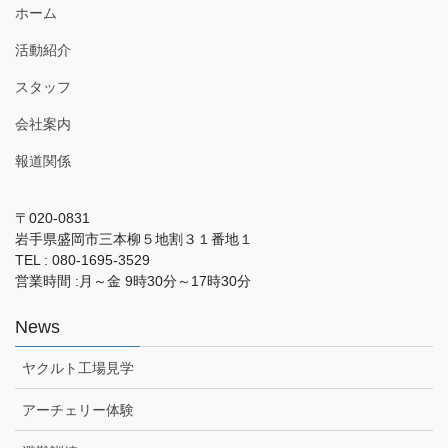
ホーム
活動紹介
スタッフ
会社案内
報道関係
〒020-0831
岩手県盛岡市三本柳５地割３１番地１
TEL : 080-1695-3529
営業時間 :月～金 9時30分～17時30分
News
ヤクルト工場見学
アーチェリー体験