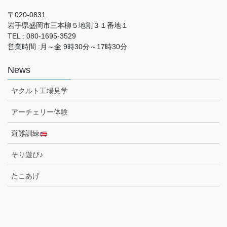
〒020-0831
岩手県盛岡市三本柳５地割３１番地１
TEL : 080-1695-3529
営業時間 :月～金 9時30分～17時30分
News
ヤクルト工場見学
アーチェリー体験
避難訓練
そり遊び♪
たこあげ