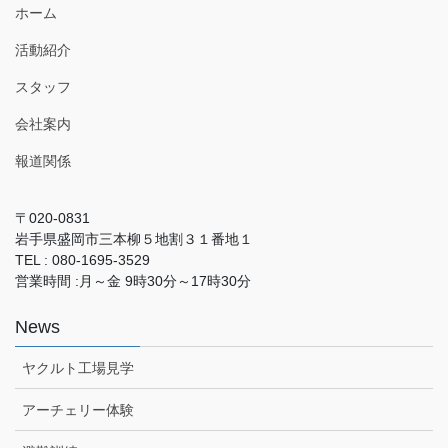
ホーム
活動紹介
スタッフ
会社案内
報道関係
〒020-0831
岩手県盛岡市三本柳５地割３１番地１
TEL : 080-1695-3529
営業時間 :月～金 9時30分～17時30分
News
ヤクルト工場見学
アーチェリー体験