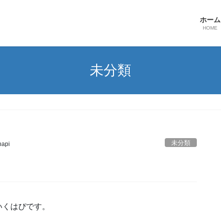
ホーム
HOME
未分類
未分類
hapi
いくはぴです。