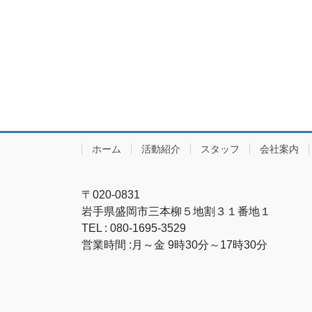
ホーム
活動紹介
スタッフ
会社案内
〒020-0831
岩手県盛岡市三本柳５地割３１番地１
TEL : 080-1695-3529
営業時間 :月～金 9時30分～17時30分