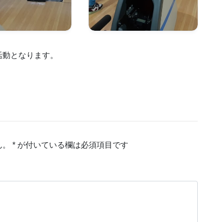
活動となります。
ん。
*
が付いている欄は必須項目です