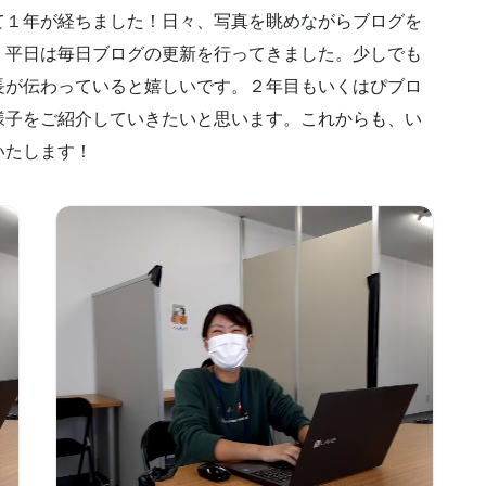
て１年が経ちました！日々、写真を眺めながらブログを
、平日は毎日ブログの更新を行ってきました。少しでも
長が伝わっていると嬉しいです。２年目もいくはぴブロ
様子をご紹介していきたいと思います。これからも、い
いたします！