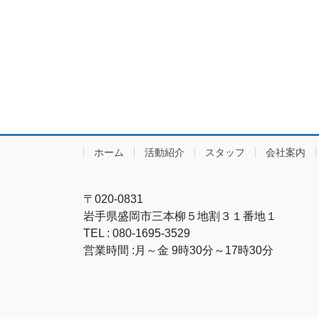
ホーム
活動紹介
スタッフ
会社案内
〒020-0831
岩手県盛岡市三本柳５地割３１番地１
TEL : 080-1695-3529
営業時間 :月～金 9時30分～17時30分