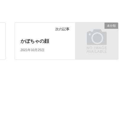
未分類
次の記事
かぼちゃの顔
2021年10月25日