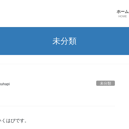
ホーム
HOME
未分類
未分類
kuhapi
いくはぴです。