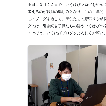
本日１０月２２日で、いくはぴブログを始め
考えるのが職員の楽しみとなり、この１年間
このブログを通して、子供たちの頑張りや成
グでは、引き続き子供たちの姿やいくはぴの
くはぴと、いくはぴブログをよろしくお願い