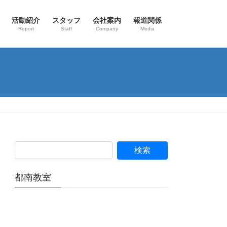
活動紹介
スタッフ
会社案内
報道関係
Report
Staff
Company
Media
都南教室