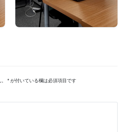
ん。
*
が付いている欄は必須項目です