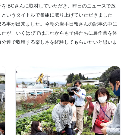
をIBCさんに取材していただき、昨日のニュースで放
」というタイトルで番組に取り上げていただきました
取る事が出来ました。今朝の岩手日報さんの記事の中に
したが、いくはぴではこれからも子供たちに農作業を体
自分達で収穫する楽しさを経験してもらいたいと思いま