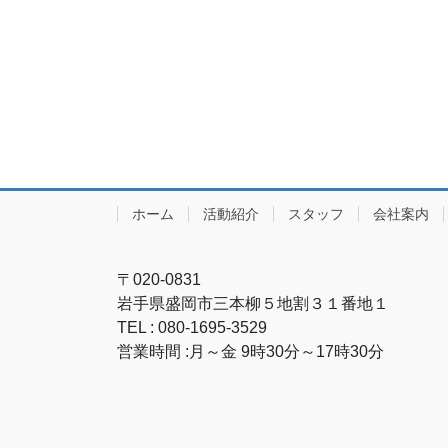
ホーム
活動紹介
スタッフ
会社案内
〒020-0831
岩手県盛岡市三本柳５地割３１番地１
TEL : 080-1695-3529
営業時間 :月～金 9時30分～17時30分