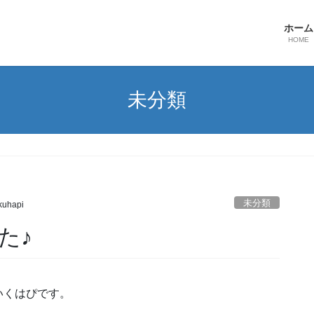
ホーム
HOME
未分類
未分類
kuhapi
た♪
いくはぴです。