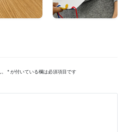
ん。
*
が付いている欄は必須項目です