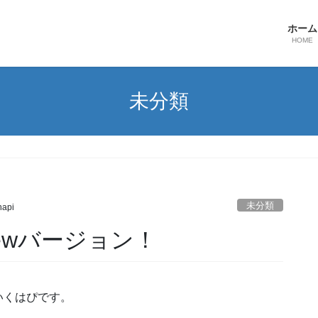
ホーム
HOME
未分類
未分類
hapi
ewバージョン！
いくはぴです。