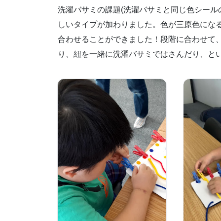
洗濯バサミの課題(洗濯バサミと同じ色シール
しいタイプが加わりました。色が三原色にな
合わせることができました！段階に合わせて
り、紐を一緒に洗濯バサミではさんだり、と