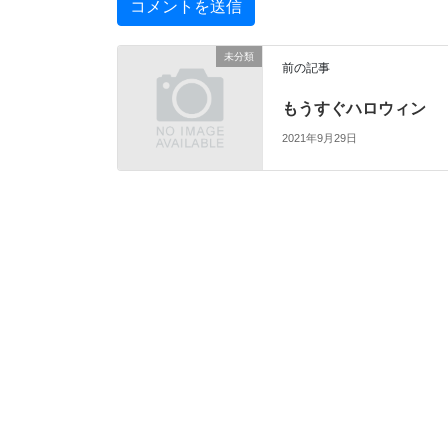
未分類
前の記事
もうすぐハロウィン
2021年9月29日