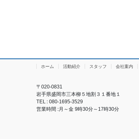
ホーム
活動紹介
スタッフ
会社案内
〒020-0831
岩手県盛岡市三本柳５地割３１番地１
TEL : 080-1695-3529
営業時間 :月～金 9時30分～17時30分