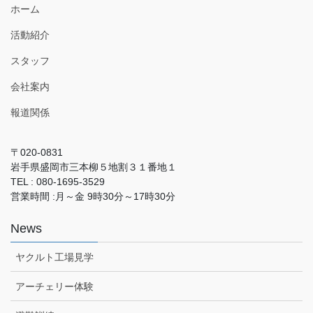
ホーム
活動紹介
スタッフ
会社案内
報道関係
〒020-0831
岩手県盛岡市三本柳５地割３１番地１
TEL : 080-1695-3529
営業時間 :月～金 9時30分～17時30分
News
ヤクルト工場見学
アーチェリー体験