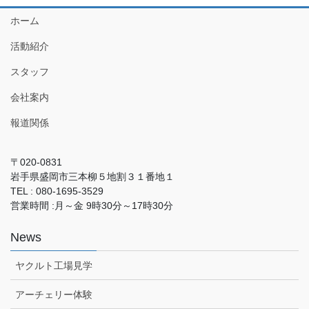
ホーム
活動紹介
スタッフ
会社案内
報道関係
〒020-0831
岩手県盛岡市三本柳５地割３１番地１
TEL : 080-1695-3529
営業時間 :月～金 9時30分～17時30分
News
ヤクルト工場見学
アーチェリー体験